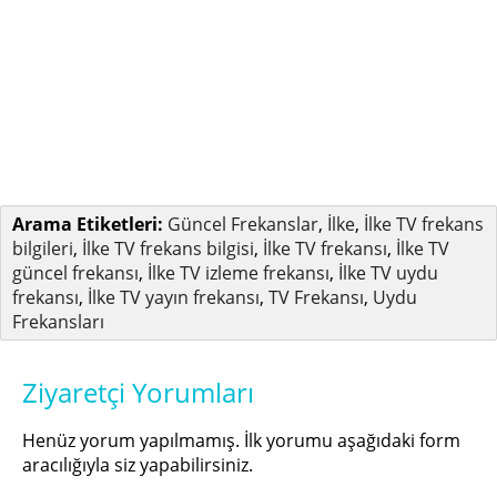
Arama Etiketleri:
Güncel Frekanslar
,
İlke
,
İlke TV frekans
bilgileri
,
İlke TV frekans bilgisi
,
İlke TV frekansı
,
İlke TV
güncel frekansı
,
İlke TV izleme frekansı
,
İlke TV uydu
frekansı
,
İlke TV yayın frekansı
,
TV Frekansı
,
Uydu
Frekansları
Ziyaretçi Yorumları
Henüz yorum yapılmamış. İlk yorumu aşağıdaki form
aracılığıyla siz yapabilirsiniz.