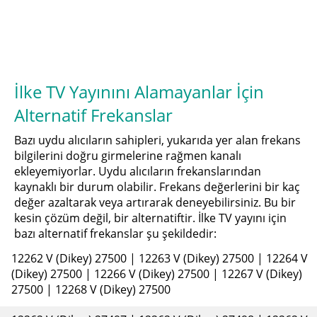
İlke TV Yayınını Alamayanlar İçin
Alternatif Frekanslar
Bazı uydu alıcıların sahipleri, yukarıda yer alan frekans
bilgilerini doğru girmelerine rağmen kanalı
ekleyemiyorlar. Uydu alıcıların frekanslarından
kaynaklı bir durum olabilir. Frekans değerlerini bir kaç
değer azaltarak veya artırarak deneyebilirsiniz. Bu bir
kesin çözüm değil, bir alternatiftir. İlke TV yayını için
bazı alternatif frekanslar şu şekildedir:
12262 V (Dikey) 27500 | 12263 V (Dikey) 27500 | 12264 V
(Dikey) 27500 | 12266 V (Dikey) 27500 | 12267 V (Dikey)
27500 | 12268 V (Dikey) 27500