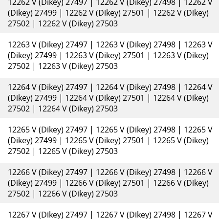
12262 V (Dikey) 27497 | 12262 V (Dikey) 27498 | 12262 V
(Dikey) 27499 | 12262 V (Dikey) 27501 | 12262 V (Dikey)
27502 | 12262 V (Dikey) 27503
12263 V (Dikey) 27497 | 12263 V (Dikey) 27498 | 12263 V
(Dikey) 27499 | 12263 V (Dikey) 27501 | 12263 V (Dikey)
27502 | 12263 V (Dikey) 27503
12264 V (Dikey) 27497 | 12264 V (Dikey) 27498 | 12264 V
(Dikey) 27499 | 12264 V (Dikey) 27501 | 12264 V (Dikey)
27502 | 12264 V (Dikey) 27503
12265 V (Dikey) 27497 | 12265 V (Dikey) 27498 | 12265 V
(Dikey) 27499 | 12265 V (Dikey) 27501 | 12265 V (Dikey)
27502 | 12265 V (Dikey) 27503
12266 V (Dikey) 27497 | 12266 V (Dikey) 27498 | 12266 V
(Dikey) 27499 | 12266 V (Dikey) 27501 | 12266 V (Dikey)
27502 | 12266 V (Dikey) 27503
12267 V (Dikey) 27497 | 12267 V (Dikey) 27498 | 12267 V