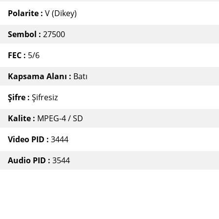
Polarite :
V (Dikey)
Sembol :
27500
FEC :
5/6
Kapsama Alanı :
Batı
Şifre :
Şifresiz
Kalite :
MPEG-4 / SD
Video PID :
3444
Audio PID :
3544